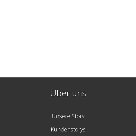
Über uns
Unsere Story
Kundenstorys